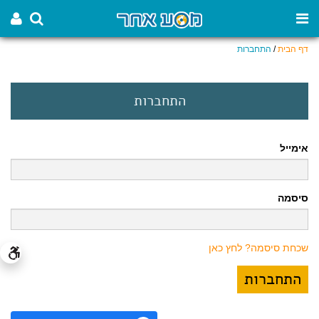
דף הבית
/
התחברות
התחברות
אימייל
סיסמה
שכחת סיסמה? לחץ כאן