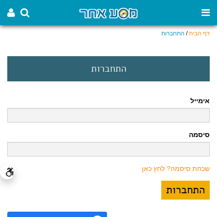
דף הבית
/
התחברות
התחברות
אימייל
סיסמה
שכחת סיסמה? לחץ כאן