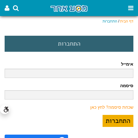
דף הבית
/
התחברות
התחברות
אימייל
סיסמה
שכחת סיסמה? לחץ כאן