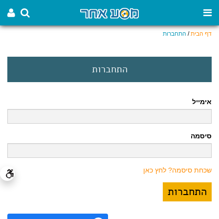
דף הבית
/
התחברות
התחברות
אימייל
סיסמה
שכחת סיסמה? לחץ כאן