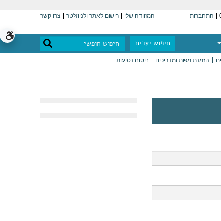
התחברות
המזוודה שלי
רישום לאתר ולניוזלטר
צרו קשר
חיפוש יעדים
ים
הזמנת מפות ומדריכים
ביטוח נסיעות