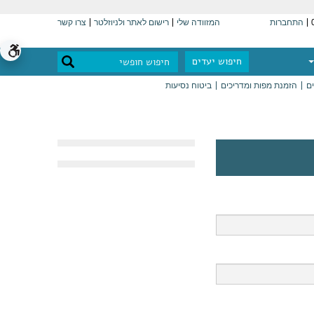
התחברות
המזוודה שלי
רישום לאתר ולניוזלטר
צרו קשר
חיפוש יעדים
ים
הזמנת מפות ומדריכים
ביטוח נסיעות