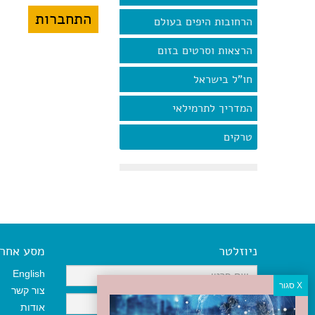
הרחובות היפים בעולם
הרצאות וסרטים בזום
חו"ל בישראל
המדריך לתרמילאי
טרקים
ניוזלטר
מסע אחר א
English
צור קשר
אודות