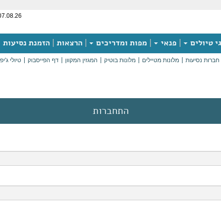
07.08.26
י טיולים
פנאי
מפות ומדריכים
הרצאות
הזמנת נסיעות
חברות נסיעות
מלונות מטיילים
מלונות בוטיק
המגזין המקוון
דף הפייסבוק
טיולי ג'יפ
התחברות