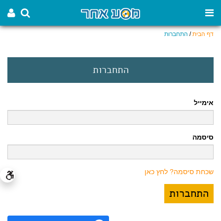
דף הבית
/
התחברות
התחברות
אימייל
סיסמה
שכחת סיסמה? לחץ כאן