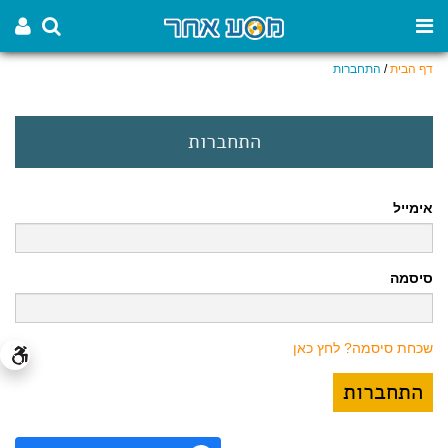
דף הבית
/
התחברות
התחברות
אימייל
סיסמה
שכחת סיסמה? לחץ כאן