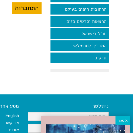
הרחובות היפים בעולם
הרצאות וסרטים בזום
חו"ל בישראל
המדריך לתרמילאי
טרקים
ניוזלטר
מסע אחר א
English
צור קשר
אודות