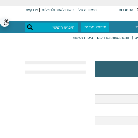
התחברות
המזוודה שלי
רישום לאתר ולניוזלטר
צרו קשר
חיפוש יעדים
ים
הזמנת מפות ומדריכים
ביטוח נסיעות