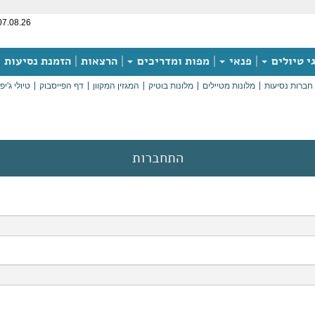
07.08.26
י טיולים
פנאי
מפות ומדריכים
הרצאות
הזמנת נסיעות
חברות נסיעות
מלונות מטיילים
מלונות בוטיק
המגזין המקוון
דף הפייסבוק
טיולי ג'יפ
התחברות