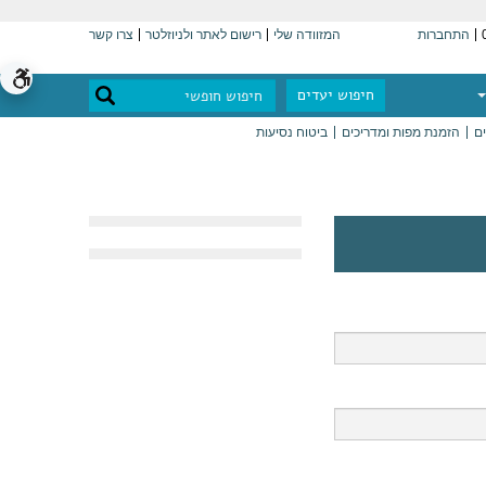
התחברות
המזוודה שלי
רישום לאתר ולניוזלטר
צרו קשר
חיפוש יעדים
ים
הזמנת מפות ומדריכים
ביטוח נסיעות