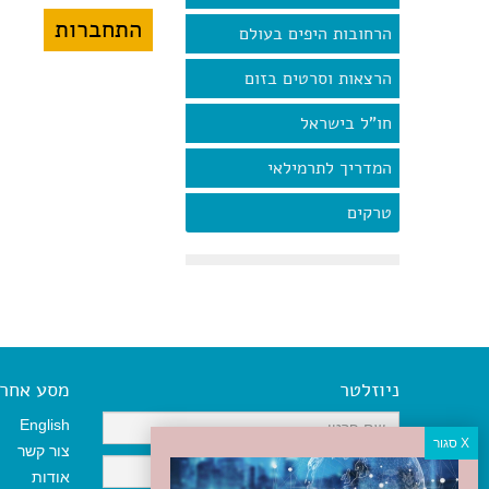
הרחובות היפים בעולם
הרצאות וסרטים בזום
חו"ל בישראל
המדריך לתרמילאי
טרקים
ניוזלטר
מסע אחר א
English
צור קשר
אודות