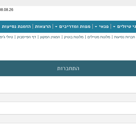
08.08.26
י טיולים
פנאי
מפות ומדריכים
הרצאות
הזמנת נסיעות
חברות נסיעות
מלונות מטיילים
מלונות בוטיק
המגזין המקוון
דף הפייסבוק
טיולי ג'יפ
התחברות