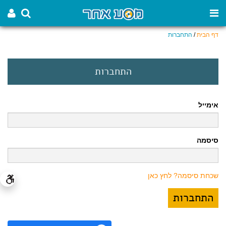
דף הבית
/
התחברות
התחברות
אימייל
סיסמה
שכחת סיסמה? לחץ כאן