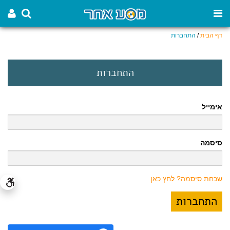
דף הבית
/
התחברות
התחברות
אימייל
סיסמה
שכחת סיסמה? לחץ כאן