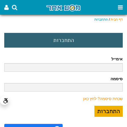
דף הבית
/
התחברות
התחברות
אימייל
סיסמה
שכחת סיסמה? לחץ כאן