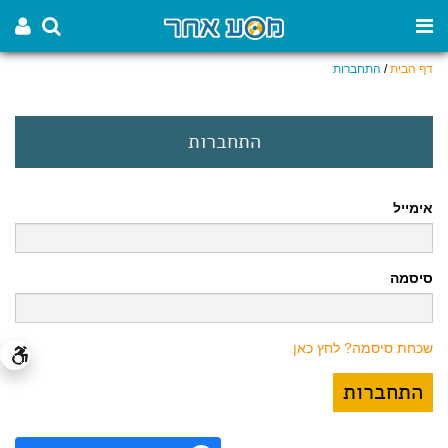
דף הבית
/
התחברות
התחברות
אימייל
סיסמה
שכחת סיסמה? לחץ כאן