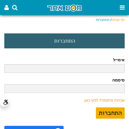
דף הבית
/
התחברות
התחברות
אימייל
סיסמה
שכחת סיסמה? לחץ כאן