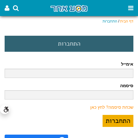
דף הבית
/
התחברות
התחברות
אימייל
סיסמה
שכחת סיסמה? לחץ כאן