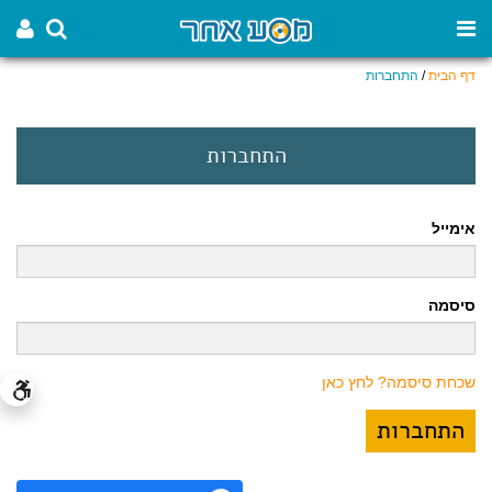
דף הבית
/
התחברות
התחברות
אימייל
סיסמה
שכחת סיסמה? לחץ כאן