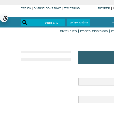
התחברות
המזוודה שלי
רישום לאתר ולניוזלטר
צרו קשר
חיפוש יעדים
ים
הזמנת מפות ומדריכים
ביטוח נסיעות