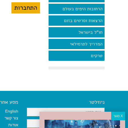
הרחובות היפים בעולם
הרצאות וסרטים בזום
חו"ל בישראל
המדריך לתרמילאי
טרקים
ניוזלטר
מסע אחר א
English
צור קשר
אודות