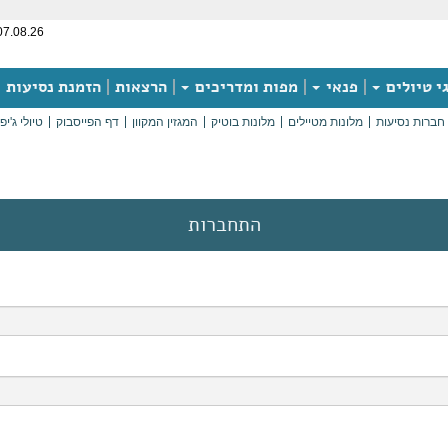
07.08.26
י טיולים
פנאי
מפות ומדריכים
הרצאות
הזמנת נסיעות
חברות נסיעות
מלונות מטיילים
מלונות בוטיק
המגזין המקוון
דף הפייסבוק
טיולי ג'יפ
התחברות