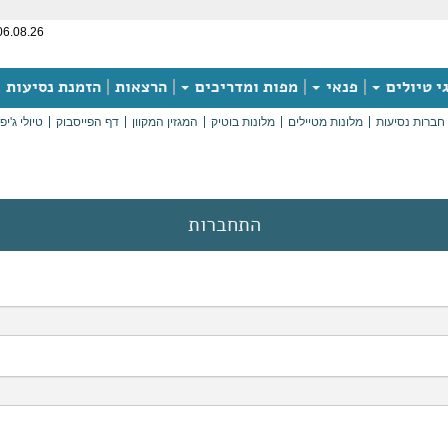
06.08.26
י טיולים
פנאי
מפות ומדריכים
הרצאות
הזמנת נסיעות
חברות נסיעות
מלונות מטיילים
מלונות בוטיק
המגזין המקוון
דף הפייסבוק
טיולי ג'יפ
התחברות