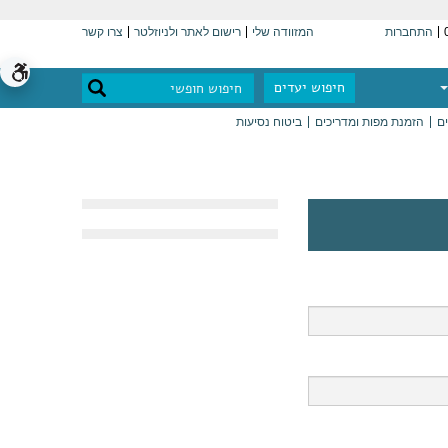
התחברות
המזוודה שלי
רישום לאתר ולניוזלטר
צרו קשר
חיפוש יעדים
ים
הזמנת מפות ומדריכים
ביטוח נסיעות