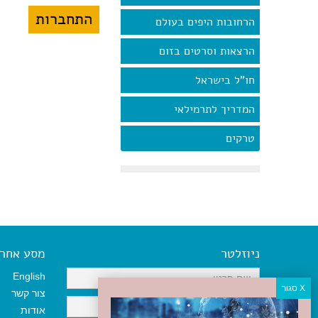
הרחובות היפים בעולם
הרצאות וסרטים בזום
חו"ל בישראל
המדריך לתרמילאי
טרקים
ניוזלטר
מסע אחר א
English
צור קשר
אודות