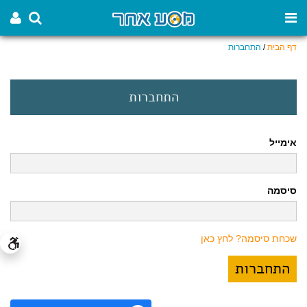
דף הבית
/
התחברות
התחברות
אימייל
סיסמה
שכחת סיסמה? לחץ כאן