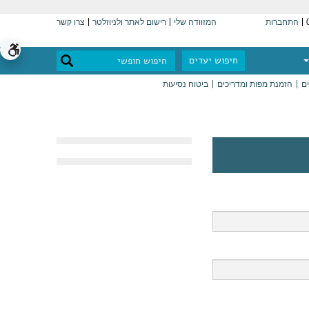
התחברות
המזוודה שלי
רישום לאתר ולניוזלטר
צרו קשר
חיפוש יעדים
ים
הזמנת מפות ומדריכים
ביטוח נסיעות