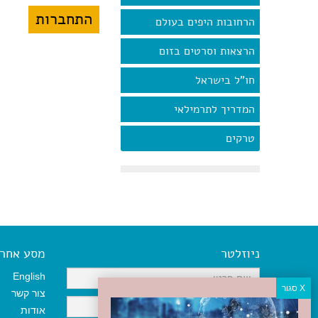
הרחובות היפים בעולם
הרצאות וסרטים בזום
חו"ל בישראל
המדריך לתרמילאי
טרקים
ניוזלטר
מסע אחר א
English
צור קשר
אודות