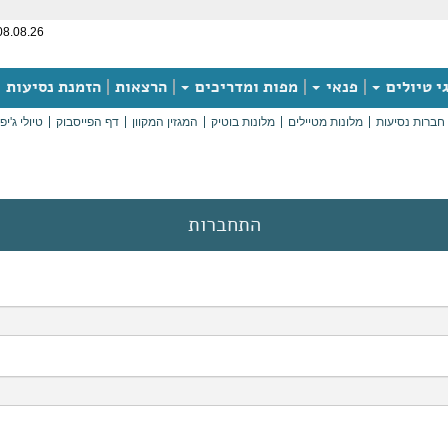
08.08.26
י טיולים
פנאי
מפות ומדריכים
הרצאות
הזמנת נסיעות
חברות נסיעות
מלונות מטיילים
מלונות בוטיק
המגזין המקוון
דף הפייסבוק
טיולי ג'יפ
התחברות