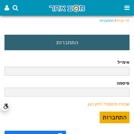
דף הבית
/
התחברות
התחברות
אימייל
סיסמה
שכחת סיסמה? לחץ כאן