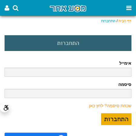
דף הבית
/
התחברות
התחברות
אימייל
סיסמה
שכחת סיסמה? לחץ כאן