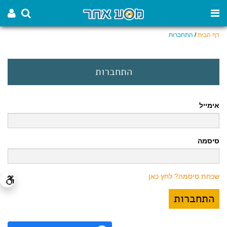
דף הבית
/
התחברות
התחברות
אימייל
סיסמה
שכחת סיסמה? לחץ כאן