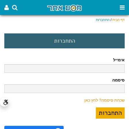
דף הבית
/
התחברות
התחברות
אימייל
סיסמה
שכחת סיסמה? לחץ כאן