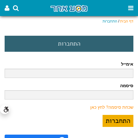
דף הבית
/
התחברות
התחברות
אימייל
סיסמה
שכחת סיסמה? לחץ כאן