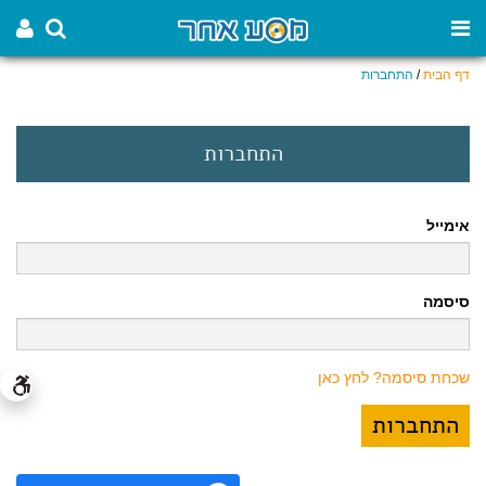
דף הבית
/
התחברות
התחברות
אימייל
סיסמה
שכחת סיסמה? לחץ כאן