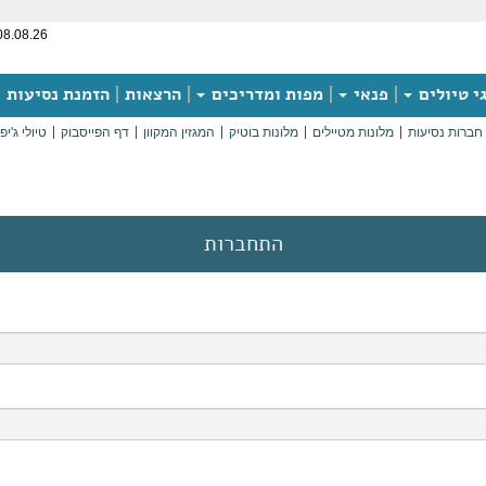
08.08.26
י טיולים
פנאי
מפות ומדריכים
הרצאות
הזמנת נסיעות
חברות נסיעות
מלונות מטיילים
מלונות בוטיק
המגזין המקוון
דף הפייסבוק
טיולי ג'יפ
התחברות