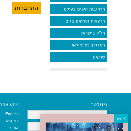
הרחובות היפים בעולם
הרצאות וסרטים בזום
חו"ל בישראל
המדריך לתרמילאי
טרקים
ניוזלטר
מסע אחר א
English
צור קשר
אודות