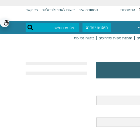
התחברות
המזוודה שלי
רישום לאתר ולניוזלטר
צרו קשר
חיפוש יעדים
ים
הזמנת מפות ומדריכים
ביטוח נסיעות