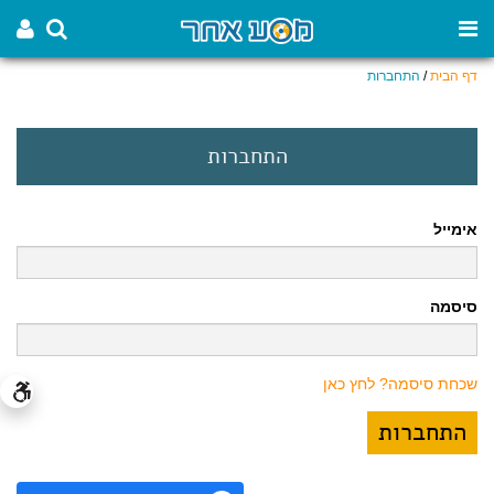
דף הבית
/
התחברות
התחברות
אימייל
סיסמה
שכחת סיסמה? לחץ כאן