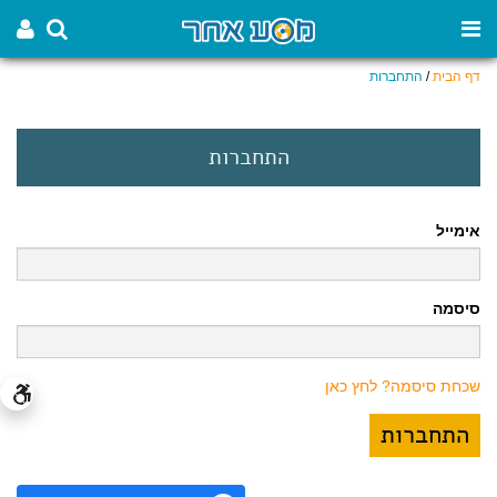
דף הבית
/
התחברות
התחברות
אימייל
סיסמה
שכחת סיסמה? לחץ כאן