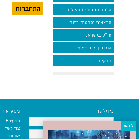
הרחובות היפים בעולם
הרצאות וסרטים בזום
חו"ל בישראל
המדריך לתרמילאי
טרקים
ניוזלטר
מסע אחר א
English
צור קשר
אודות