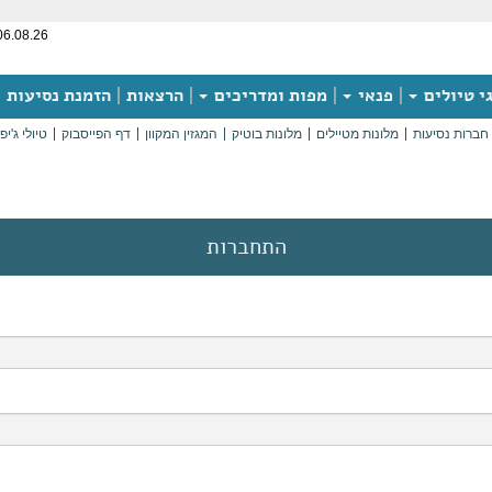
06.08.26
י טיולים
פנאי
מפות ומדריכים
הרצאות
הזמנת נסיעות
חברות נסיעות
מלונות מטיילים
מלונות בוטיק
המגזין המקוון
דף הפייסבוק
טיולי ג'יפ
התחברות