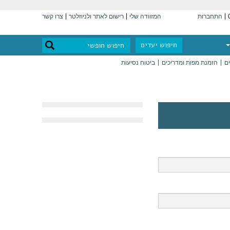
התחברות
המזוודה שלי
רישום לאתר ולניוזלטר
צרו קשר
חיפוש יעדים
ים
הזמנת מפות ומדריכים
ביטוח נסיעות