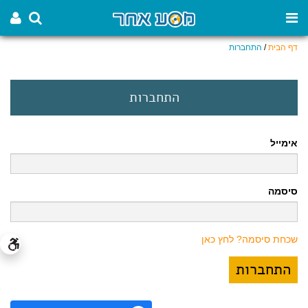
דף הבית
/
התחברות
התחברות
אימייל
סיסמה
שכחת סיסמה? לחץ כאן