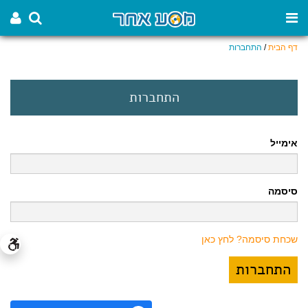
דף הבית
/
התחברות
התחברות
אימייל
סיסמה
שכחת סיסמה? לחץ כאן