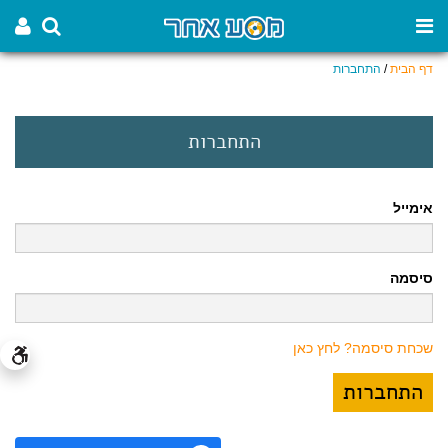
דף הבית
/
התחברות
התחברות
אימייל
סיסמה
שכחת סיסמה? לחץ כאן