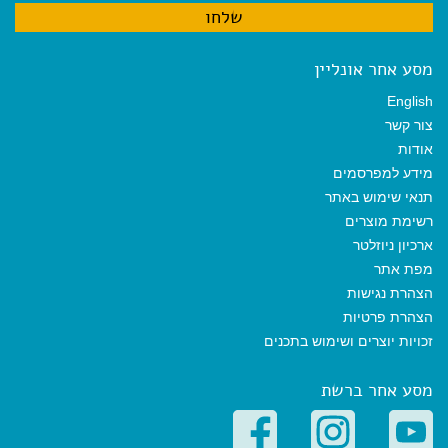
מסע אחר אונליין
English
צור קשר
אודות
מידע למפרסמים
תנאי שימוש באתר
רשימת מוצרים
ארכיון ניוזלטר
מפת אתר
הצהרת נגישות
הצהרת פרטיות
זכויות יוצרים ושימוש בתכנים
מסע אחר ברשת