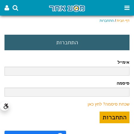
דף הבית
/
התחברות
התחברות
אימייל
סיסמה
שכחת סיסמה? לחץ כאן