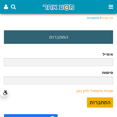
דף הבית
/
התחברות
התחברות
אימייל
סיסמה
שכחת סיסמה? לחץ כאן