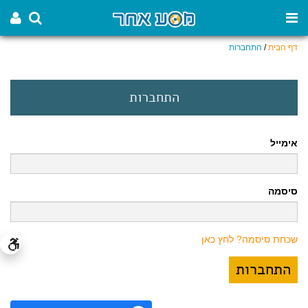
דף הבית
/
התחברות
התחברות
אימייל
סיסמה
שכחת סיסמה? לחץ כאן