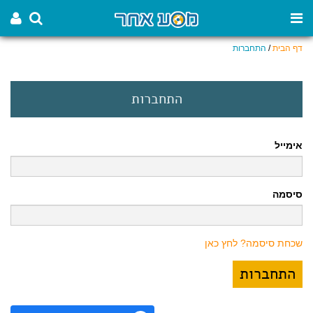
דף הבית
/
התחברות
התחברות
אימייל
סיסמה
שכחת סיסמה? לחץ כאן