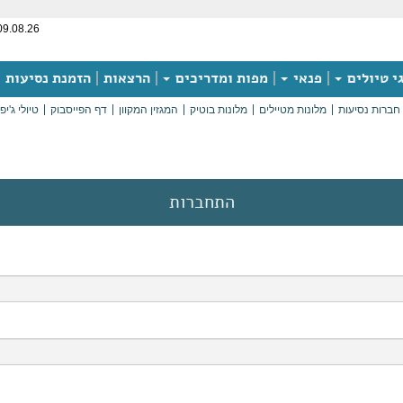
09.08.26
י טיולים
פנאי
מפות ומדריכים
הרצאות
הזמנת נסיעות
חברות נסיעות
מלונות מטיילים
מלונות בוטיק
המגזין המקוון
דף הפייסבוק
טיולי ג'יפ
התחברות