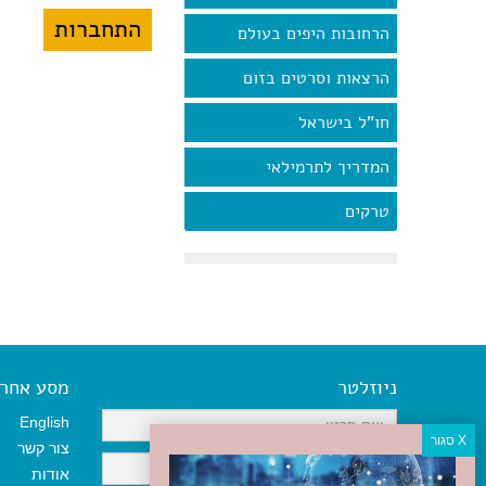
הרחובות היפים בעולם
הרצאות וסרטים בזום
חו"ל בישראל
המדריך לתרמילאי
טרקים
ניוזלטר
מסע אחר א
English
צור קשר
אודות