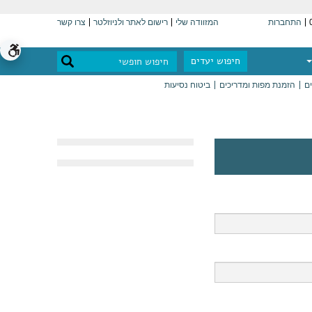
התחברות
המזוודה שלי
רישום לאתר ולניוזלטר
צרו קשר
חיפוש יעדים
ים
הזמנת מפות ומדריכים
ביטוח נסיעות