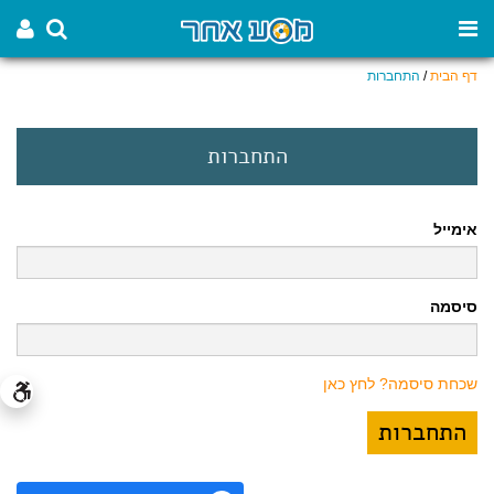
דף הבית
/
התחברות
התחברות
אימייל
סיסמה
שכחת סיסמה? לחץ כאן