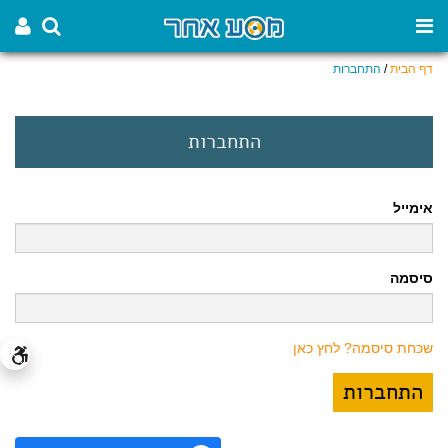
דף הבית
/
התחברות
התחברות
אימייל
סיסמה
שכחת סיסמה? לחץ כאן