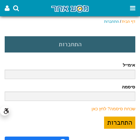
דף הבית
/
התחברות
התחברות
אימייל
סיסמה
שכחת סיסמה? לחץ כאן