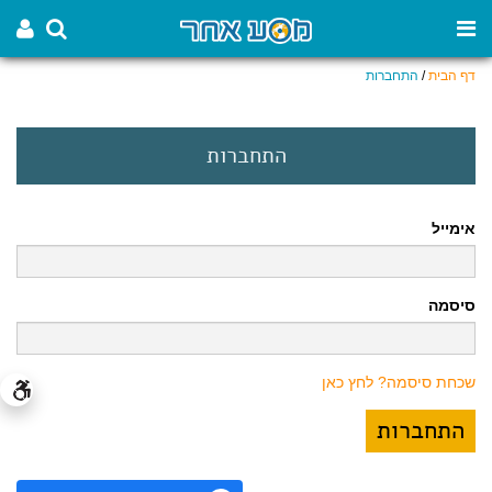
דף הבית
/
התחברות
התחברות
אימייל
סיסמה
שכחת סיסמה? לחץ כאן