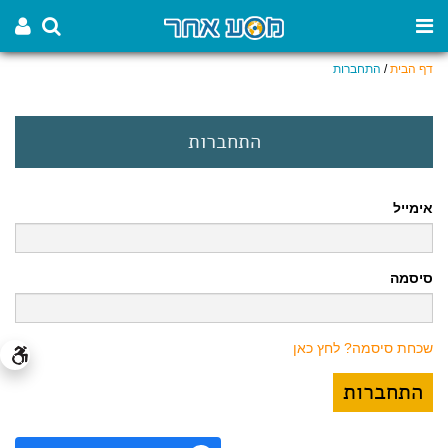
דף הבית
/
התחברות
התחברות
אימייל
סיסמה
שכחת סיסמה? לחץ כאן