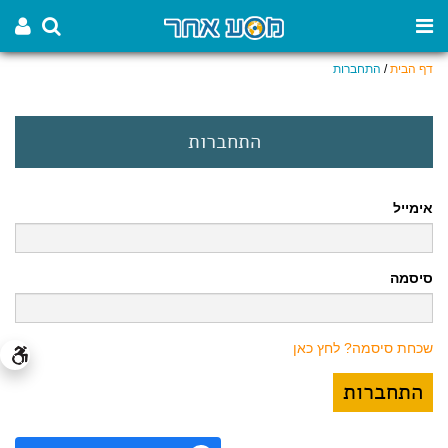
דף הבית
/
התחברות
התחברות
אימייל
סיסמה
שכחת סיסמה? לחץ כאן