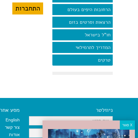
הרחובות היפים בעולם
הרצאות וסרטים בזום
חו"ל בישראל
המדריך לתרמילאי
טרקים
ניוזלטר
מסע אחר א
English
צור קשר
אודות