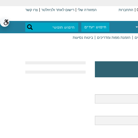
התחברות
המזוודה שלי
רישום לאתר ולניוזלטר
צרו קשר
חיפוש יעדים
ים
הזמנת מפות ומדריכים
ביטוח נסיעות