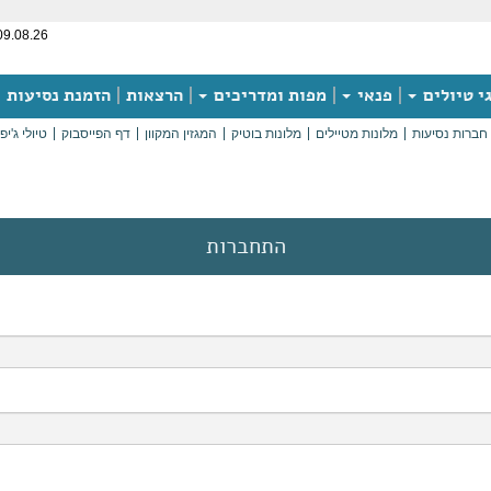
09.08.26
י טיולים
פנאי
מפות ומדריכים
הרצאות
הזמנת נסיעות
חברות נסיעות
מלונות מטיילים
מלונות בוטיק
המגזין המקוון
דף הפייסבוק
טיולי ג'יפ
התחברות