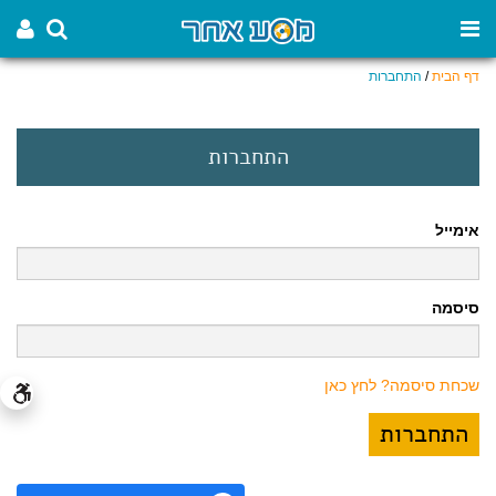
דף הבית
/
התחברות
התחברות
אימייל
סיסמה
שכחת סיסמה? לחץ כאן