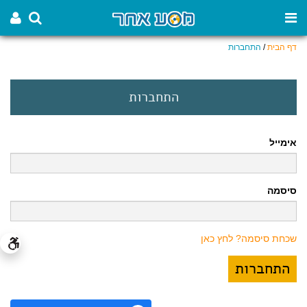
דף הבית
/
התחברות
התחברות
אימייל
סיסמה
שכחת סיסמה? לחץ כאן