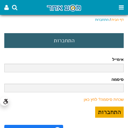
דף הבית
/
התחברות
התחברות
אימייל
סיסמה
שכחת סיסמה? לחץ כאן