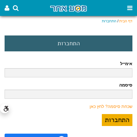
דף הבית
/
התחברות
התחברות
אימייל
סיסמה
שכחת סיסמה? לחץ כאן